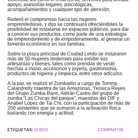
apoyo, asesorías legales, psicológicas,
acompañamientos y cualquier tipo de atención.
Reiteró el compromiso hacia las mujeres
emprendedoras, y dijo se continuará ofreciéndoles la
posibilidad de instalarse en espacios públicos, para dar
a conocer sus productos, como parte de una estrategia
de emprendimiento y de empoderamiento, al generar un
fomento económico en sus familias.
Sobre la plaza principal de Ciudad Lerdo se instalaron
más de 50 mujeres lerdenses para exhibir sus
artesanías y bienes, tales como prendas de vestir
hechas a mano, accesorios y joyería, gastronomía,
productos de higiene y limpieza, entre otros artículos.
A la par, se realizó el Zumbatón a cargo de Tommy
Calandrelly maestra de las Amazonas, Yessica Reyes
del Grupo Zumba Bans, Adrián Castro del grupo de
zumba “Las Chicas del parque”, maestras del DIF y
Anabel López de Tai Chi, con la participación de más de
200 asistentes que se sumaron a la activación física
bailando con energía y actitud.
ETIQUETAS:
LERDO
COMPARTIR