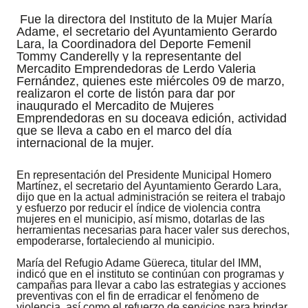
Fue la directora del Instituto de la Mujer María
Adame, el secretario del Ayuntamiento Gerardo
Lara, la Coordinadora del Deporte Femenil
Tommy Canderelly y la representante del
Mercadito Emprendedoras de Lerdo Valeria
Fernández, quienes este miércoles 09 de marzo,
realizaron el corte de listón para dar por
inaugurado el Mercadito de Mujeres
Emprendedoras en su doceava edición, actividad
que se lleva a cabo en el marco del día
internacional de la mujer.
En representación del Presidente Municipal Homero
Martínez, el secretario del Ayuntamiento Gerardo Lara,
dijo que en la actual administración se reitera el trabajo
y esfuerzo por reducir el índice de violencia contra
mujeres en el municipio, así mismo, dotarlas de las
herramientas necesarias para hacer valer sus derechos,
empoderarse, fortaleciendo al municipio.
María del Refugio Adame Güereca, titular del IMM,
indicó que en el instituto se continúan con programas y
campañas para llevar a cabo las estrategias y acciones
preventivas con el fin de erradicar el fenómeno de
violencia, así como el refuerzo de servicios para brindar