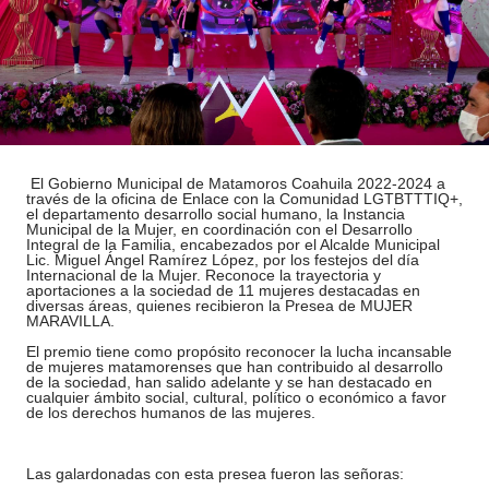
El Gobierno Municipal de Matamoros Coahuila 2022-2024 a
través de la oficina de Enlace con la Comunidad LGTBTTTIQ+,
el departamento desarrollo social humano, la Instancia
Municipal de la Mujer, en coordinación con el Desarrollo
Integral de la Familia, encabezados por el Alcalde Municipal
Lic. Miguel Ángel Ramírez López, por los festejos del día
Internacional de la Mujer. Reconoce la trayectoria y
aportaciones a la sociedad de 11 mujeres destacadas en
diversas áreas, quienes recibieron la Presea de MUJER
MARAVILLA.
El premio tiene como propósito reconocer la lucha incansable
de mujeres matamorenses que han contribuido al desarrollo
de la sociedad, han salido adelante y se han destacado en
cualquier ámbito social, cultural, político o económico a favor
de los derechos humanos de las mujeres.
Las galardonadas con esta presea fueron las señoras: