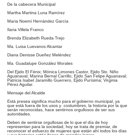
De la cabecera Municipal
Martha Martina Luna Ramírez
Maria Noemí Hernández García
Ilaria Villela Franco
Brenda Elizabeth Rueda Trejo
Ma. Luisa Luevanos Alcantar
Diana Denisse Dueñez Meléndez
Ma. Guadalupe González Morales
Del Ejido El Fénix; Mónica Limones Castor, Ejido Sto. Niño
Aguanaval; Marina Bernal Carrillo, Ejido San Felipe Aguanaval;
Patricia Isabel Jaramillo Guerrero, Ejido Purísima; Virginia
Pérez Aguilar.
Mensaje del Alcalde
Está presea significa mucho para el gobierno municipal, ya
que está fuera de los usos y
costumbres, la historia por la que
serán reconocidas, hace sentirnos orgullosos de ser sus
autoridades.
Deben de sentirse orgullosas de lo que el día de hoy
representan para la sociedad, hoy se trata de premiar, de
reconocer el esfuerzo de mujeres que están ahí todos los días