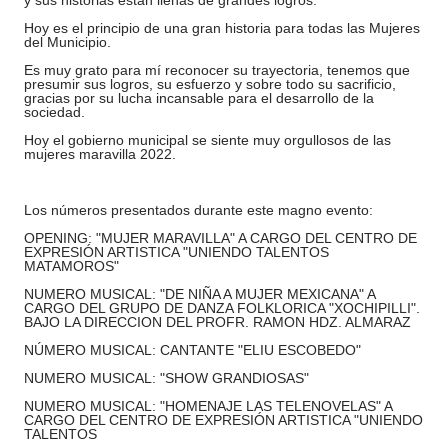
y sus historias están llenas de grandes logros.
Hoy es el principio de una gran historia para todas las Mujeres
del Municipio.
Es muy grato para mí reconocer su trayectoria, tenemos que
presumir sus logros, su esfuerzo y sobre todo su sacrificio,
gracias por su lucha incansable para el desarrollo de la
sociedad.
Hoy el gobierno municipal se siente muy orgullosos de las
mujeres maravilla 2022.
Los números presentados durante este magno evento:
OPENING: "MUJER MARAVILLA" A CARGO DEL CENTRO DE
EXPRESIÓN ARTISTICA "UNIENDO TALENTOS
MATAMOROS"
NUMERO MUSICAL: "DE NIÑA A MUJER MEXICANA" A
CARGO DEL GRUPO DE DANZA FOLKLORICA "XOCHIPILLI".
BAJO LA DIRECCION DEL PROFR. RAMON HDZ. ALMARAZ
NÚMERO MUSICAL: CANTANTE "ELIU ESCOBEDO"
NUMERO MUSICAL: "SHOW GRANDIOSAS"
NUMERO MUSICAL: "HOMENAJE LAS TELENOVELAS" A
CARGO DEL CENTRO DE EXPRESIÓN ARTISTICA "UNIENDO
TALENTOS