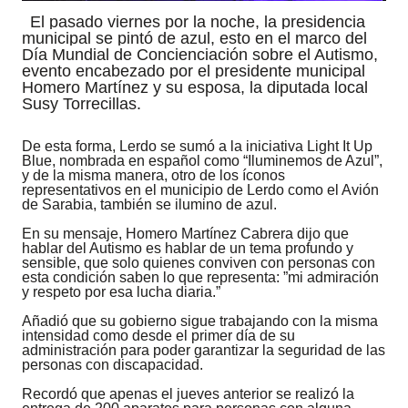
El pasado viernes por la noche, la presidencia
municipal se pintó de azul, esto en el marco del
Día Mundial de Concienciación sobre el Autismo,
evento encabezado por el presidente municipal
Homero Martínez y su esposa, la diputada local
Susy Torrecillas.
De esta forma, Lerdo se sumó a la iniciativa Light It Up
Blue, nombrada en español como “Iluminemos de Azul”,
y de la misma manera, otro de los íconos
representativos en el municipio de Lerdo como el Avión
de Sarabia, también se ilumino de azul.
En su mensaje, Homero Martínez Cabrera dijo que
hablar del Autismo es hablar de un tema profundo y
sensible, que solo quienes conviven con personas con
esta condición saben lo que representa: ”mi admiración
y respeto por esa lucha diaria.”
Añadió que su gobierno sigue trabajando con la misma
intensidad como desde el primer día de su
administración para poder garantizar la seguridad de las
personas con discapacidad.
Recordó que apenas el jueves anterior se realizó la