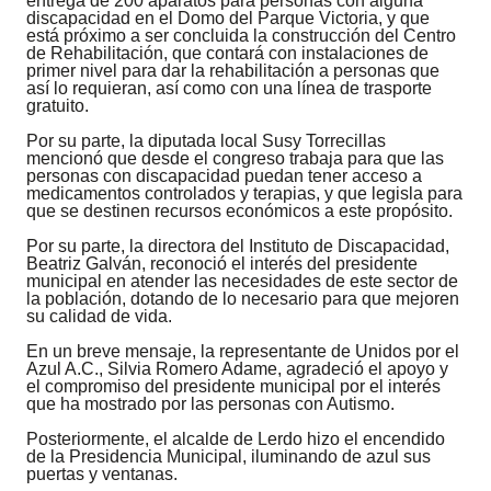
entrega de 200 aparatos para personas con alguna
discapacidad en el Domo del Parque Victoria, y que
está próximo a ser concluida la construcción del Centro
de Rehabilitación, que contará con instalaciones de
primer nivel para dar la rehabilitación a personas que
así lo requieran, así como con una línea de trasporte
gratuito.
Por su parte, la diputada local Susy Torrecillas
mencionó que desde el congreso trabaja para que las
personas con discapacidad puedan tener acceso a
medicamentos controlados y terapias, y que legisla para
que se destinen recursos económicos a este propósito.
Por su parte, la directora del Instituto de Discapacidad,
Beatriz Galván, reconoció el interés del presidente
municipal en atender las necesidades de este sector de
la población, dotando de lo necesario para que mejoren
su calidad de vida.
En un breve mensaje, la representante de Unidos por el
Azul A.C., Silvia Romero Adame, agradeció el apoyo y
el compromiso del presidente municipal por el interés
que ha mostrado por las personas con Autismo.
Posteriormente, el alcalde de Lerdo hizo el encendido
de la Presidencia Municipal, iluminando de azul sus
puertas y ventanas.