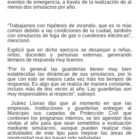
eventos de emergencia, a través de la realización de al
menos dos simulacros por año.
“Trabajamos con hipótesis de incendio, que es lo más
común debido a las condiciones de la ciudad, también
con simulacros de fuga de gas o cuestiones eléctricas”,
mencionó.
Explicó que en dicho ejercicio se desalojan a niñas,
niños, docentes y personas externas, generando
tiempos de respuesta muy buenos.
“Por lo general las guarderías tienen muy bien
establecidas las dinámicas de sus simulacros, por lo
que con esto se mejora cada vez más los tiempos de
respuesta. Es algo que se realiza de manera constante,
incluso más de dos veces al año. Las guarderías son
muy responsables al respecto”, subrayó.
Juárez Llanas dijo que al momento en que las
empresas, instituciones y guarderías entregan al
Municipio sus carpetas de Protección Civil que
contienen los programas internos, se les agendan dos
visitas al año para que sean sometidos a evaluación
mediante simulacros, aunque pueden realizar más
actividades de este tipo para mejorar las áreas de
oportunidad que les hayan sido señaladas.