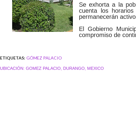
Se exhorta a la pob
cuenta los horarios
permanecerán activo
El Gobierno Munici
compromiso de contin
ETIQUETAS:
GÓMEZ PALACIO
UBICACIÓN:
GOMEZ PALACIO, DURANGO, MEXICO