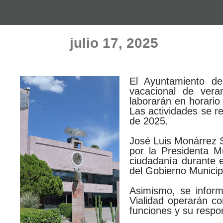
julio 17, 2025
El Ayuntamiento de
vacacional de vera
laborarán en horario 
Las actividades se r
de 2025.
José Luis Monárrez S
por la Presidenta Mu
ciudadanía durante e
del Gobierno Municipa
Asimismo, se inform
Vialidad operarán co
funciones y su respo