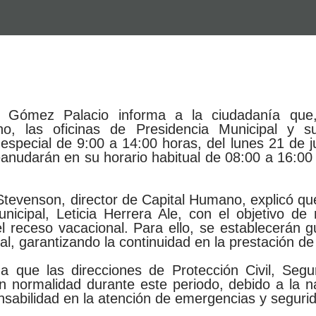
 Gómez Palacio informa a la ciudadanía que,
no, las oficinas de Presidencia Municipal y su
especial de 9:00 a 14:00 horas, del lunes 21 de ju
eanudarán en su horario habitual de 08:00 a 16:00
tevenson, director de Capital Humano, explicó que
nicipal, Leticia Herrera Ale, con el objetivo de
l receso vacacional. Para ello, se establecerán g
l, garantizando la continuidad en la prestación de 
a que las direcciones de Protección Civil, Segu
n normalidad durante este periodo, debido a la na
nsabilidad en la atención de emergencias y seguri