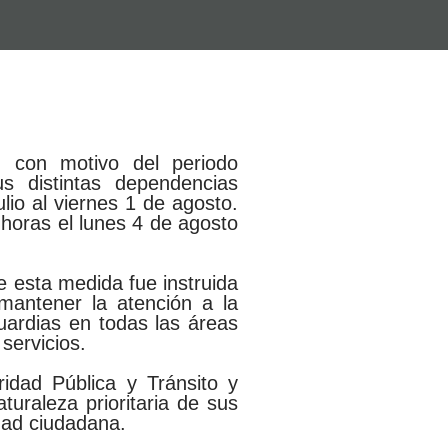
 con motivo del periodo
s distintas dependencias
lio al viernes 1 de agosto.
 horas el lunes 4 de agosto
 esta medida fue instruida
 mantener la atención a la
uardias en todas las áreas
servicios.
ridad Pública y Tránsito y
turaleza prioritaria de sus
dad ciudadana.