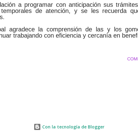
lación a programar con anticipación sus trámite
 temporales de atención, y se les recuerda que
s.
pal agradece la comprensión de las y los gomez
uar trabajando con eficiencia y cercanía en benef
COM
Con la tecnología de Blogger