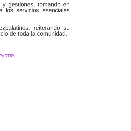
s y gestiones, tomando en
 los servicios esenciales
palatinos, reiterando su
icio de toda la comunidad.
PARTIR