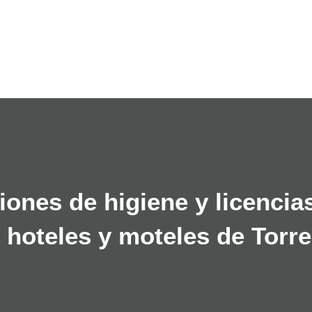
Ir al contenido principal
ones de higiene y licencia
 hoteles y moteles de Torr