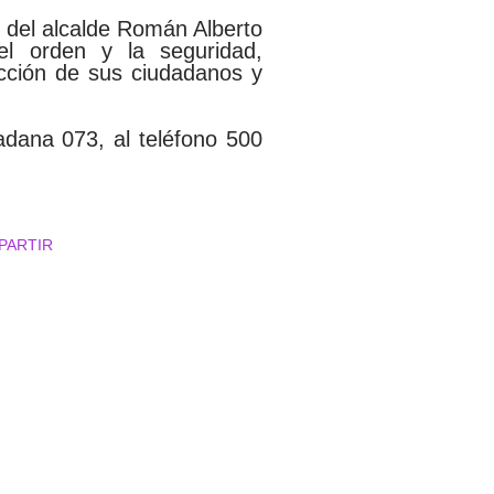
l del alcalde Román Alberto
l orden y la seguridad,
cción de sus ciudadanos y
dadana 073, al teléfono 500
PARTIR