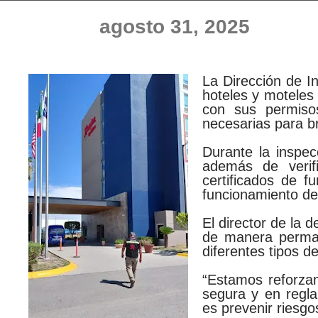
agosto 31, 2025
La Dirección de In
hoteles y moteles 
con sus permiso
necesarias para br
Durante la inspec
además de verifi
certificados de 
funcionamiento de
El director de la
de manera perman
diferentes tipos d
“Estamos reforzan
segura y en regla
es prevenir riesgo