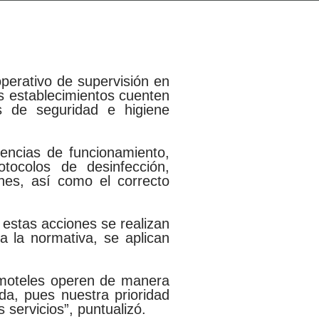
operativo de supervisión en
os establecimientos cuenten
 de seguridad e higiene
cencias de funcionamiento,
tocolos de desinfección,
nes, así como el correcto
 estas acciones se realizan
 la normativa, se aplican
 moteles operen de manera
da, pues nuestra prioridad
 servicios”, puntualizó.