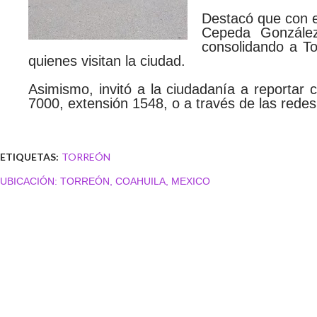
Destacó que con es
Cepeda González
consolidando a To
quienes visitan la ciudad.
Asimismo, invitó a la ciudadanía a reportar c
7000, extensión 1548, o a través de las redes 
ETIQUETAS:
TORREÓN
UBICACIÓN:
TORREÓN, COAHUILA, MEXICO