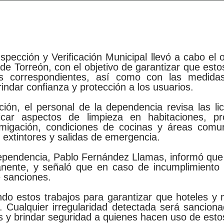
spección y Verificación Municipal llevó a cabo el 
de Torreón, con el objetivo de garantizar que est
s correspondientes, así como con las medidas
indar confianza y protección a los usuarios.
ción, el personal de la dependencia revisa las li
car aspectos de limpieza en habitaciones, pro
fumigación, condiciones de cocinas y áreas comu
 extintores y salidas de emergencia.
 dependencia, Pablo Fernández Llamas, informó que
ente, y señaló que en caso de incumplimiento a
e sanciones.
do estos trabajos para garantizar que hoteles y
. Cualquier irregularidad detectada será sanciona
s y brindar seguridad a quienes hacen uso de estos