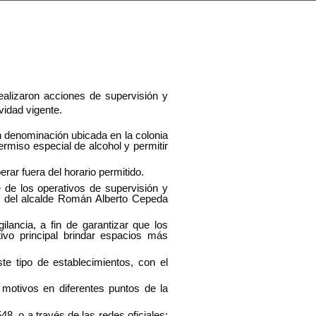
ealizaron acciones de supervisión y
vidad vigente.
n denominación ubicada en la colonia
ermiso especial de alcohol y permitir
rar fuera del horario permitido.
de los operativos de supervisión y
al del alcalde Román Alberto Cepeda
lancia, a fin de garantizar que los
ivo principal brindar espacios más
e tipo de establecimientos, con el
motivos en diferentes puntos de la
548, o a través de las redes oficiales: