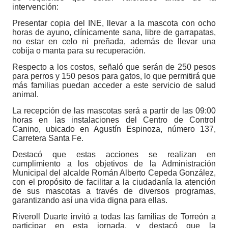
intervención:
Presentar copia del INE, llevar a la mascota con ocho
horas de ayuno, clínicamente sana, libre de garrapatas,
no estar en celo ni preñada, además de llevar una
cobija o manta para su recuperación.
Respecto a los costos, señaló que serán de 250 pesos
para perros y 150 pesos para gatos, lo que permitirá que
más familias puedan acceder a este servicio de salud
animal.
La recepción de las mascotas será a partir de las 09:00
horas en las instalaciones del Centro de Control
Canino, ubicado en Agustín Espinoza, número 137,
Carretera Santa Fe.
Destacó que estas acciones se realizan en
cumplimiento a los objetivos de la Administración
Municipal del alcalde Román Alberto Cepeda González,
con el propósito de facilitar a la ciudadanía la atención
de sus mascotas a través de diversos programas,
garantizando así una vida digna para ellas.
Riveroll Duarte invitó a todas las familias de Torreón a
participar en esta jornada, y destacó que la