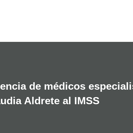
Ir al contenido principal
encia de médicos especiali
audia Aldrete al IMSS