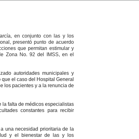
rcía, en conjunto con las y los
ional, presentó punto de acuerdo
cciones que permitan estimular y
 de Zona No. 92 del IMSS, en el
izado autoridades municipales y
ó que el caso del Hospital General
e los pacientes y a la renuncia de
 la falta de médicos especialistas
cultades constantes para recibir
 a una necesidad prioritaria de la
ud y el bienestar de las y los