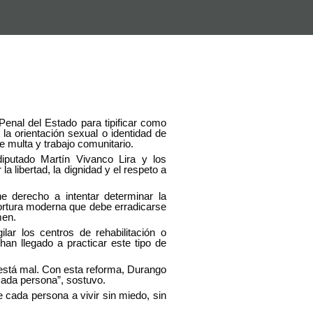
enal del Estado para tipificar como
 la orientación sexual o identidad de
 multa y trabajo comunitario.
diputado Martín Vivanco Lira y los
la libertad, la dignidad y el respeto a
e derecho a intentar determinar la
 tortura moderna que debe erradicarse
men.
ilar los centros de rehabilitación o
 han llegado a practicar este tipo de
 está mal. Con esta reforma, Durango
 cada persona”, sostuvo.
e cada persona a vivir sin miedo, sin