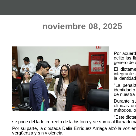
noviembre 08, 2025
Por acuerd
delito las 
género de 
El dictame
integrantes
la identida
“La penali
identidad o
de nuestra 
Durante su
clínicas qu
métodos, o
“Este dict
se pone del lado correcto de la historia y se suma al llamado na
Por su parte, la diputada Delia Enríquez Arriaga alzó la voz en
vergüenza y sin violencia.