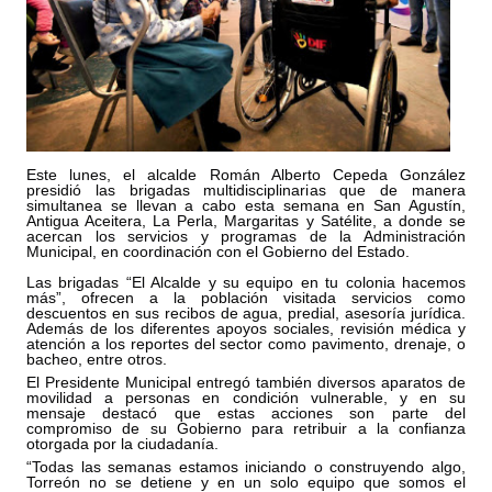
Este lunes, el alcalde Román Alberto Cepeda González
presidió las brigadas multidisciplinarias que de manera
simultanea se llevan a cabo esta semana en San Agustín,
Antigua Aceitera, La Perla, Margaritas y Satélite, a donde se
acercan los servicios y programas de la Administración
Municipal, en coordinación con el Gobierno del Estado.
Las brigadas “El Alcalde y su equipo en tu colonia hacemos
más”, ofrecen a la población visitada servicios como
descuentos en sus recibos de agua, predial, asesoría jurídica.
Además de los diferentes apoyos sociales, revisión médica y
atención a los reportes del sector como pavimento, drenaje, o
bacheo, entre otros.
El Presidente Municipal entregó también diversos aparatos de
movilidad a personas en condición vulnerable, y en su
mensaje destacó que estas acciones son parte del
compromiso de su Gobierno para retribuir a la confianza
otorgada por la ciudadanía.
“Todas las semanas estamos iniciando o construyendo algo,
Torreón no se detiene y en un solo equipo que somos el