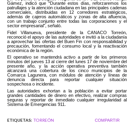
Gámez, indicó que “Durante estos días, reforzaremos los
patrullajes y la atención ciudadana en las principales cadenas
comerciales, distribuidas en 12 corredores estratégicos,
además de cajeros automáticos y zonas de alta afluencia,
con un trabajo conjunto entre todas las corporaciones y el
sector empresarial”, señaló.
Fidel Villanueva, presidente de la CANACO Torreón,
reconoció el apoyo de las autoridades e invitó a la ciudadanía
a aprovechar las ofertas del Buen Fin con responsabilidad y
precaución, fomentando el consumo local y la reactivación
económica de la región.
El operativo se mantendrá activo a partir de los primeros
minutos del jueves 13 al cierre del lunes 17 de noviembre del
presente año, y la acción operativa preventiva también
alcanzará una cobertura de los cinco municipios de la
Comarca Lagunera, con módulos de atención y líneas de
denuncia directa para reportar cualquier situación
sospechosa o incidente.
Las autoridades exhortan a la población a evitar portar
grandes cantidades de dinero en efectivo, realizar compras
seguras y reportar de inmediato cualquier irregularidad al
Sistema de Emergencias 911
.
ETIQUETAS:
TORREÓN
COMPARTIR