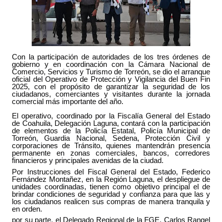
Con la participación de autoridades de los tres órdenes de
gobierno y en coordinación con la Cámara Nacional de
Comercio, Servicios y Turismo de Torreón, se dio el arranque
oficial del Operativo de Protección y Vigilancia del Buen Fin
2025, con el propósito de garantizar la seguridad de los
ciudadanos, comerciantes y visitantes durante la jornada
comercial más importante del año.
El operativo, coordinado por la Fiscalía General del Estado
de Coahuila, Delegación Laguna, contará con la participación
de elementos de la Policía Estatal, Policía Municipal de
Torreón, Guardia Nacional, Sedena, Protección Civil y
corporaciones de Tránsito, quienes mantendrán presencia
permanente en zonas comerciales, bancos, corredores
financieros y principales avenidas de la ciudad.
Por Instrucciones del Fiscal General del Estado, Federico
Fernández Montañez, en la Región Laguna, el despliegue de
unidades coordinadas, tienen como objetivo principal el de
brindar condiciones de seguridad y confianza para que las y
los ciudadanos realicen sus compras de manera tranquila y
en orden.
por su parte, el Delegado Regional de la FGE, Carlos Rangel