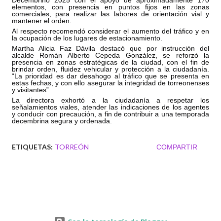
Decembrino 2025 con el apoyo de aproximadamente 170
elementos, con presencia en puntos fijos en las zonas
comerciales, para realizar las labores de orientación vial y
mantener el orden.
Al respecto recomendó considerar el aumento del tráfico y en
la ocupación de los lugares de estacionamiento.
Martha Alicia Faz Dávila destacó que por instrucción del
alcalde Román Alberto Cepeda González, se reforzó la
presencia en zonas estratégicas de la ciudad, con el fin de
brindar orden, fluidez vehicular y protección a la ciudadanía.
“La prioridad es dar desahogo al tráfico que se presenta en
estas fechas, y con ello asegurar la integridad de torreonenses
y visitantes”.
La directora exhortó a la ciudadanía a respetar los
señalamientos viales, atender las indicaciones de los agentes
y conducir con precaución, a fin de contribuir a una temporada
decembrina segura y ordenada.
ETIQUETAS:
TORREÓN
COMPARTIR