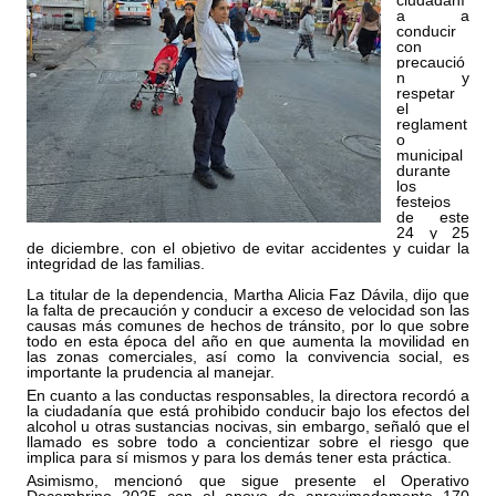
ciudadaní
a a
conducir
con
precaució
n y
respetar
el
reglament
o
municipal
durante
los
festejos
de este
24 y 25
de diciembre, con el objetivo de evitar accidentes y cuidar la
integridad de las familias.
La titular de la dependencia, Martha Alicia Faz Dávila, dijo que
la falta de precaución y conducir a exceso de velocidad son las
causas más comunes de hechos de tránsito, por lo que sobre
todo en esta época del año en que aumenta la movilidad en
las zonas comerciales, así como la convivencia social, es
importante la prudencia al manejar.
En cuanto a las conductas responsables, la directora recordó a
la ciudadanía que está prohibido conducir bajo los efectos del
alcohol u otras sustancias nocivas, sin embargo, señaló que el
llamado es sobre todo a concientizar sobre el riesgo que
implica para sí mismos y para los demás tener esta práctica.
Asimismo, mencionó que sigue presente el Operativo