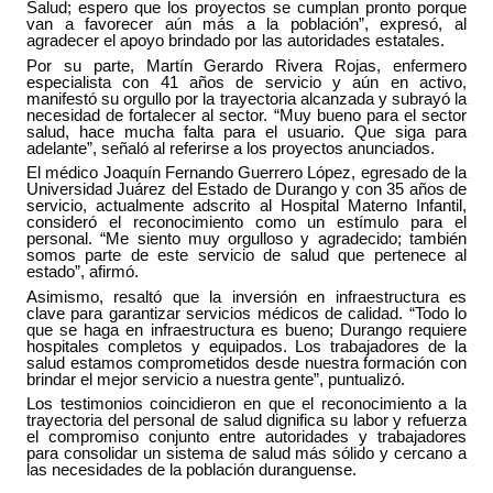
Salud; espero que los proyectos se cumplan pronto porque
van a favorecer aún más a la población”, expresó, al
agradecer el apoyo brindado por las autoridades estatales.
Por su parte, Martín Gerardo Rivera Rojas, enfermero
especialista con 41 años de servicio y aún en activo,
manifestó su orgullo por la trayectoria alcanzada y subrayó la
necesidad de fortalecer al sector. “Muy bueno para el sector
salud, hace mucha falta para el usuario. Que siga para
adelante”, señaló al referirse a los proyectos anunciados.
El médico Joaquín Fernando Guerrero López, egresado de la
Universidad Juárez del Estado de Durango y con 35 años de
servicio, actualmente adscrito al Hospital Materno Infantil,
consideró el reconocimiento como un estímulo para el
personal. “Me siento muy orgulloso y agradecido; también
somos parte de este servicio de salud que pertenece al
estado”, afirmó.
Asimismo, resaltó que la inversión en infraestructura es
clave para garantizar servicios médicos de calidad. “Todo lo
que se haga en infraestructura es bueno; Durango requiere
hospitales completos y equipados. Los trabajadores de la
salud estamos comprometidos desde nuestra formación con
brindar el mejor servicio a nuestra gente”, puntualizó.
Los testimonios coincidieron en que el reconocimiento a la
trayectoria del personal de salud dignifica su labor y refuerza
el compromiso conjunto entre autoridades y trabajadores
para consolidar un sistema de salud más sólido y cercano a
las necesidades de la población duranguense.