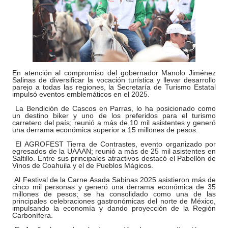
En atención al compromiso del gobernador Manolo Jiménez
Salinas de diversificar la vocación turística y llevar desarrollo
parejo a todas las regiones, la Secretaría de Turismo Estatal
impulsó eventos emblemáticos en el 2025.
La Bendición de Cascos en Parras, lo ha posicionado como
un destino biker y uno de los preferidos para el turismo
carretero del país; reunió a más de 10 mil asistentes y generó
una derrama económica superior a 15 millones de pesos.
El AGROFEST Tierra de Contrastes, evento organizado por
egresados de la UAAAN; reunió a más de 25 mil asistentes en
Saltillo. Entre sus principales atractivos destacó el Pabellón de
Vinos de Coahuila y el de Pueblos Mágicos.
Al Festival de la Carne Asada Sabinas 2025 asistieron más de
cinco mil personas y generó una derrama económica de 35
millones de pesos; se ha consolidado como una de las
principales celebraciones gastronómicas del norte de México,
impulsando la economía y dando proyección de la Región
Carbonífera.