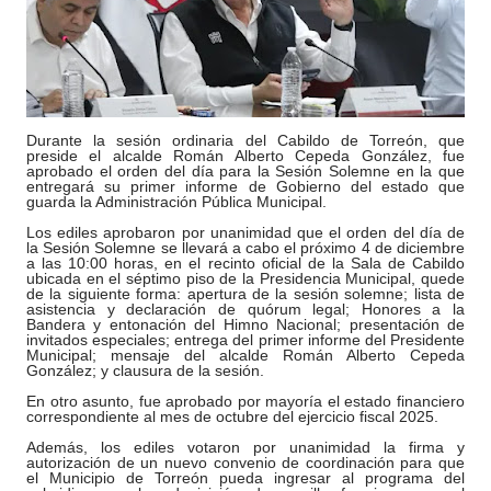
Durante la sesión ordinaria del Cabildo de Torreón, que
preside el alcalde Román Alberto Cepeda González, fue
aprobado el orden del día para la Sesión Solemne en la que
entregará su primer informe de Gobierno del estado que
guarda la Administración Pública Municipal.
Los ediles aprobaron por unanimidad que el orden del día de
la Sesión Solemne se llevará a cabo el próximo 4 de diciembre
a las 10:00 horas, en el recinto oficial de la Sala de Cabildo
ubicada en el séptimo piso de la Presidencia Municipal, quede
de la siguiente forma: apertura de la sesión solemne; lista de
asistencia y declaración de quórum legal; Honores a la
Bandera y entonación del Himno Nacional; presentación de
invitados especiales; entrega del primer informe del Presidente
Municipal; mensaje del alcalde Román Alberto Cepeda
González; y clausura de la sesión.
En otro asunto, fue aprobado por mayoría el estado financiero
correspondiente al mes de octubre del ejercicio fiscal 2025.
Además, los ediles votaron por unanimidad la firma y
autorización de un nuevo convenio de coordinación para que
el Municipio de Torreón pueda ingresar al programa del