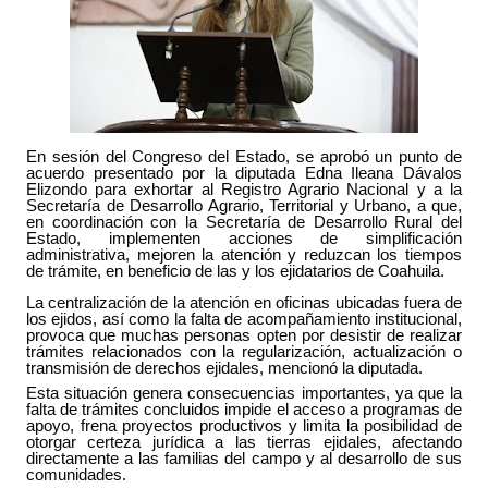
En sesión del Congreso del Estado, se aprobó un punto de
acuerdo presentado por la diputada Edna Ileana Dávalos
Elizondo para exhortar al Registro Agrario Nacional y a la
Secretaría de Desarrollo Agrario, Territorial y Urbano, a que,
en coordinación con la Secretaría de Desarrollo Rural del
Estado, implementen acciones de simplificación
administrativa, mejoren la atención y reduzcan los tiempos
de trámite, en beneficio de las y los ejidatarios de Coahuila.
La centralización de la atención en oficinas ubicadas fuera de
los ejidos, así como la falta de acompañamiento institucional,
provoca que muchas personas opten por desistir de realizar
trámites relacionados con la regularización, actualización o
transmisión de derechos ejidales, mencionó la diputada.
Esta situación genera consecuencias importantes, ya que la
falta de trámites concluidos impide el acceso a programas de
apoyo, frena proyectos productivos y limita la posibilidad de
otorgar certeza jurídica a las tierras ejidales, afectando
directamente a las familias del campo y al desarrollo de sus
comunidades.