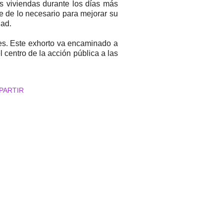
s viviendas durante los días más
vee de lo necesario para mejorar su
dad.
ses. Este exhorto va encaminado a
 centro de la acción pública a las
PARTIR