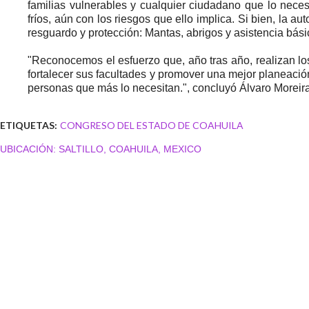
familias vulnerables y cualquier ciudadano que lo nece
fríos, aún con los riesgos que ello implica. Si bien, la a
resguardo y protección: Mantas, abrigos y asistencia básic
"Reconocemos el esfuerzo que, año tras año, realizan lo
fortalecer sus facultades y promover una mejor planeación
personas que más lo necesitan.", concluyó Álvaro Moreir
ETIQUETAS:
CONGRESO DEL ESTADO DE COAHUILA
UBICACIÓN:
SALTILLO, COAHUILA, MEXICO