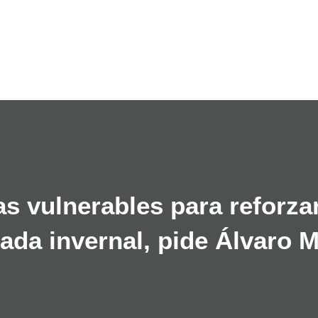
Ir al contenido principal
s vulnerables para reforza
ada invernal, pide Álvaro M