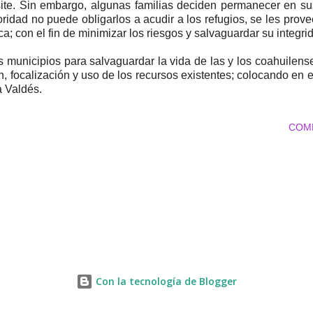
site. Sin embargo, algunas familias deciden permanecer en su
utoridad no puede obligarlos a acudir a los refugios, se les pro
a; con el fin de minimizar los riesgos y salvaguardar su integri
s municipios para salvaguardar la vida de las y los coahuilen
, focalización y uso de los recursos existentes; colocando en el
a Valdés.
COM
Con la tecnología de Blogger