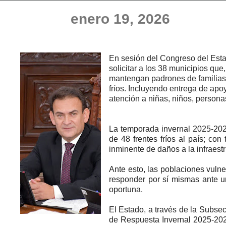
enero 19, 2026
En sesión del Congreso del Esta
solicitar a los 38 municipios que
mantengan padrones de familias q
fríos. Incluyendo entrega de ap
atención a niñas, niños, person
La temporada invernal 2025-2026
de 48 frentes fríos al país; co
inminente de daños a la infraest
Ante esto, las poblaciones vulne
responder por sí mismas ante una
oportuna.
El Estado, a través de la Subsec
de Respuesta Invernal 2025-2026