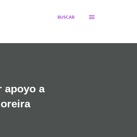
BUSCAR
r apoyo a
oreira