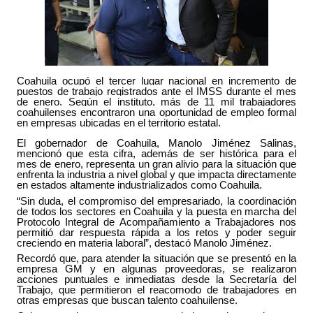
Coahuila ocupó el tercer lugar nacional en incremento de
puestos de trabajo registrados ante el IMSS durante el mes
de enero. Según el instituto, más de 11 mil trabajadores
coahuilenses encontraron una oportunidad de empleo formal
en empresas ubicadas en el territorio estatal.
El gobernador de Coahuila, Manolo Jiménez Salinas,
mencionó que esta cifra, además de ser histórica para el
mes de enero, representa un gran alivio para la situación que
enfrenta la industria a nivel global y que impacta directamente
en estados altamente industrializados como Coahuila.
“Sin duda, el compromiso del empresariado, la coordinación
de todos los sectores en Coahuila y la puesta en marcha del
Protocolo Integral de Acompañamiento a Trabajadores nos
permitió dar respuesta rápida a los retos y poder seguir
creciendo en materia laboral”, destacó Manolo Jiménez.
Recordó que, para atender la situación que se presentó en la
empresa GM y en algunas proveedoras, se realizaron
acciones puntuales e inmediatas desde la Secretaría del
Trabajo, que permitieron el reacomodo de trabajadores en
otras empresas que buscan talento coahuilense.