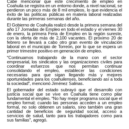
Cabe mencionar que este crecimiento de empleo en
Coahuila se registra en un entorno donde, a nivel nacional, se
perdieron un poco más de 8 mil empleos, lo que evidencia el
éxito de las políticas públicas en materia laboral realizadas
durante las primeras semanas del año.
El Gobierno de Coahuila realizó desde la primera semana del
año 17 Jornadas de Empleo en todo el estado y el viernes 30
de enero, la primera Feria de Empleo en la región sureste,
con la oferta de más de 2,100 vacantes. El próximo 20 de
febrero se llevará a cabo otro gran evento de vinculación
laboral en el municipio de Torreón, por lo que se espera un
primer trimestre positivo en generación de empleo.
“Continuamos trabajando de la mano con el sector
empresarial, los sindicatos y las organizaciones civiles para
coordinar esfuerzos que nos permitan continuar
consolidando el empleo, establecer las condiciones
necesarias para que sigan llegando más y mejores
oportunidades para los coahuilenses, beneficiando así a toda
la sociedad”, mencionó Jiménez Salinas.
El gobernador del estado subrayó que el desarrollo con
justicia social que se vive en Coahuila tiene como pilar
fundamental el empleo. “No hay mejor programa social que el
empleo formal; cuando las personas acceden a un empleo
formal, no solo obtienen un salario, sino también una gran
cantidad de beneficios de seguridad social, acceso a
servicios de salud, tanto para los trabajadores como para
sus familias”, agregó.