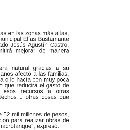
das en las zonas más altas,
municipal Elías Bustamante
ado Jesús Agustín Castro,
mitirá mejorar de manera
ra natural gracias a su
años afectó a las familias,
ba o lo hacía con muy poca
o que reducirá el gasto de
ar esos recursos a otras
techos u otras cosas que
 52 mil millones de pesos,
ción para realizar obras de
macrotanque”, expresó.