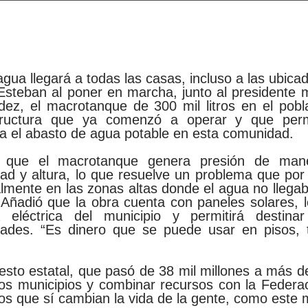
agua llegará a todas las casas, incluso a las ubica
Esteban al poner en marcha, junto al presidente 
ez, el macrotanque de 300 mil litros en el pobl
structura que ya comenzó a operar y que per
iva el abasto de agua potable en esta comunidad.
ó que el macrotanque genera presión de mane
ad y altura, lo que resuelve un problema que por 
almente en las zonas altas donde el agua no llega
 Añadió que la obra cuenta con paneles solares, l
a eléctrica del municipio y permitirá destin
dades. “Es dinero que se puede usar en pisos, 
to estatal, que pasó de 38 mil millones a más de
 los municipios y combinar recursos con la Federa
os que sí cambian la vida de la gente, como este 