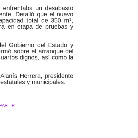
d enfrentaba un desabasto
iente. Detalló que el nuevo
apacidad total de 350 m³,
tra en etapa de pruebas y
del Gobierno del Estado y
ormó sobre el arranque del
uartos dignos, así como la
 Alanís Herrera, presidente
estatales y municipales
.
PARTIR