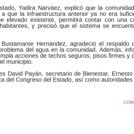
stado, Yadira Narváez, explicó que la comunida
a que la infraestructura anterior ya no era sufic
 elevado existente, permitirá contar con una c
 habitantes, y precisó que el sistema se encuen
as Bustamante Hernández, agradeció el respaldo 
 problema del agua en la comunidad. Además, inf
la acciones de techos seguros, pisos firmes y c
el municipio.
tes David Payán, secretario de Bienestar, Ernesto
ica del Congreso del Estado, así como autoridades 
COM