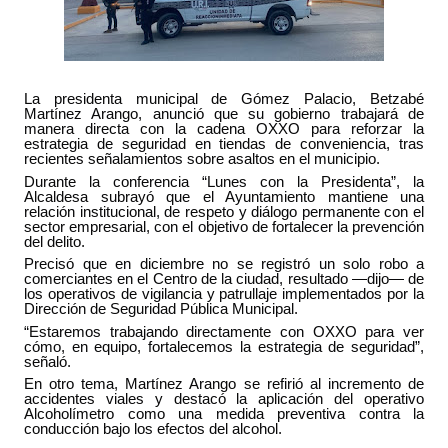
La presidenta municipal de Gómez Palacio, Betzabé
Martínez Arango, anunció que su gobierno trabajará de
manera directa con la cadena OXXO para reforzar la
estrategia de seguridad en tiendas de conveniencia, tras
recientes señalamientos sobre asaltos en el municipio.
Durante la conferencia “Lunes con la Presidenta”, la
Alcaldesa subrayó que el Ayuntamiento mantiene una
relación institucional, de respeto y diálogo permanente con el
sector empresarial, con el objetivo de fortalecer la prevención
del delito.
Precisó que en diciembre no se registró un solo robo a
comerciantes en el Centro de la ciudad, resultado —dijo— de
los operativos de vigilancia y patrullaje implementados por la
Dirección de Seguridad Pública Municipal.
“Estaremos trabajando directamente con OXXO para ver
cómo, en equipo, fortalecemos la estrategia de seguridad”,
señaló.
En otro tema, Martínez Arango se refirió al incremento de
accidentes viales y destacó la aplicación del operativo
Alcoholímetro como una medida preventiva contra la
conducción bajo los efectos del alcohol.