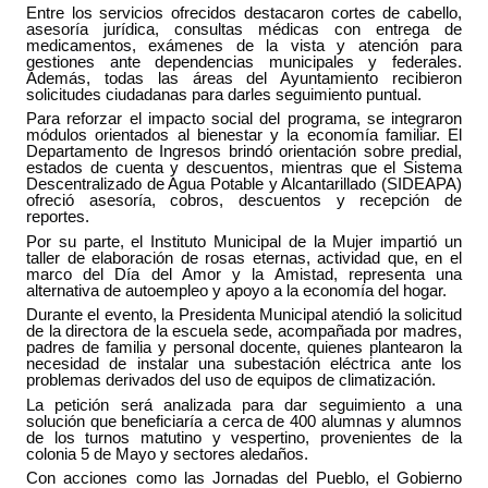
Entre los servicios ofrecidos destacaron cortes de cabello,
asesoría jurídica, consultas médicas con entrega de
medicamentos, exámenes de la vista y atención para
gestiones ante dependencias municipales y federales.
Además, todas las áreas del Ayuntamiento recibieron
solicitudes ciudadanas para darles seguimiento puntual.
Para reforzar el impacto social del programa, se integraron
módulos orientados al bienestar y la economía familiar. El
Departamento de Ingresos brindó orientación sobre predial,
estados de cuenta y descuentos, mientras que el Sistema
Descentralizado de Agua Potable y Alcantarillado (SIDEAPA)
ofreció asesoría, cobros, descuentos y recepción de
reportes.
Por su parte, el Instituto Municipal de la Mujer impartió un
taller de elaboración de rosas eternas, actividad que, en el
marco del Día del Amor y la Amistad, representa una
alternativa de autoempleo y apoyo a la economía del hogar.
Durante el evento, la Presidenta Municipal atendió la solicitud
de la directora de la escuela sede, acompañada por madres,
padres de familia y personal docente, quienes plantearon la
necesidad de instalar una subestación eléctrica ante los
problemas derivados del uso de equipos de climatización.
La petición será analizada para dar seguimiento a una
solución que beneficiaría a cerca de 400 alumnas y alumnos
de los turnos matutino y vespertino, provenientes de la
colonia 5 de Mayo y sectores aledaños.
Con acciones como las Jornadas del Pueblo, el Gobierno