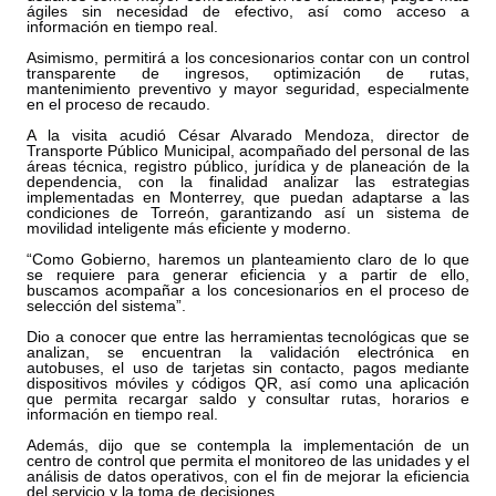
ágiles sin necesidad de efectivo, así como acceso a
información en tiempo real.
Asimismo, permitirá a los concesionarios contar con un control
transparente de ingresos, optimización de rutas,
mantenimiento preventivo y mayor seguridad, especialmente
en el proceso de recaudo.
A la visita acudió César Alvarado Mendoza, director de
Transporte Público Municipal, acompañado del personal de las
áreas técnica, registro público, jurídica y de planeación de la
dependencia, con la finalidad analizar las estrategias
implementadas en Monterrey, que puedan adaptarse a las
condiciones de Torreón, garantizando así un sistema de
movilidad inteligente más eficiente y moderno.
“Como Gobierno, haremos un planteamiento claro de lo que
se requiere para generar eficiencia y a partir de ello,
buscamos acompañar a los concesionarios en el proceso de
selección del sistema”.
Dio a conocer que entre las herramientas tecnológicas que se
analizan, se encuentran la validación electrónica en
autobuses, el uso de tarjetas sin contacto, pagos mediante
dispositivos móviles y códigos QR, así como una aplicación
que permita recargar saldo y consultar rutas, horarios e
información en tiempo real.
Además, dijo que se contempla la implementación de un
centro de control que permita el monitoreo de las unidades y el
análisis de datos operativos, con el fin de mejorar la eficiencia
del servicio y la toma de decisiones.