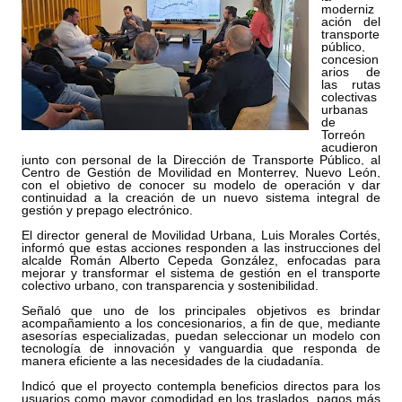
moderniz
ación del
transporte
público,
concesion
arios de
las rutas
colectivas
urbanas
de
Torreón
acudieron
junto con personal de la Dirección de Transporte Público, al
Centro de Gestión de Movilidad en Monterrey, Nuevo León,
con el objetivo de conocer su modelo de operación y dar
continuidad a la creación de un nuevo sistema integral de
gestión y prepago electrónico.
El director general de Movilidad Urbana, Luis Morales Cortés,
informó que estas acciones responden a las instrucciones del
alcalde Román Alberto Cepeda González, enfocadas para
mejorar y transformar el sistema de gestión en el transporte
colectivo urbano, con transparencia y sostenibilidad.
Señaló que uno de los principales objetivos es brindar
acompañamiento a los concesionarios, a fin de que, mediante
asesorías especializadas, puedan seleccionar un modelo con
tecnología de innovación y vanguardia que responda de
manera eficiente a las necesidades de la ciudadanía.
Indicó que el proyecto contempla beneficios directos para los
usuarios como mayor comodidad en los traslados, pagos más