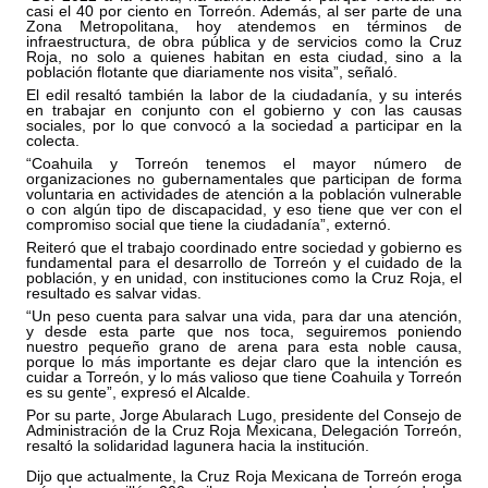
casi el 40 por ciento en Torreón. Además, al ser parte de una
Zona Metropolitana, hoy atendemos en términos de
infraestructura, de obra pública y de servicios como la Cruz
Roja, no solo a quienes habitan en esta ciudad, sino a la
población flotante que diariamente nos visita”, señaló.
El edil resaltó también la labor de la ciudadanía, y su interés
en trabajar en conjunto con el gobierno y con las causas
sociales, por lo que convocó a la sociedad a participar en la
colecta.
“Coahuila y Torreón tenemos el mayor número de
organizaciones no gubernamentales que participan de forma
voluntaria en actividades de atención a la población vulnerable
o con algún tipo de discapacidad, y eso tiene que ver con el
compromiso social que tiene la ciudadanía”, externó.
Reiteró que el trabajo coordinado entre sociedad y gobierno es
fundamental para el desarrollo de Torreón y el cuidado de la
población, y en unidad, con instituciones como la Cruz Roja, el
resultado es salvar vidas.
“Un peso cuenta para salvar una vida, para dar una atención,
y desde esta parte que nos toca, seguiremos poniendo
nuestro pequeño grano de arena para esta noble causa,
porque lo más importante es dejar claro que la intención es
cuidar a Torreón, y lo más valioso que tiene Coahuila y Torreón
es su gente”, expresó el Alcalde.
Por su parte, Jorge Abularach Lugo, presidente del Consejo de
Administración de la Cruz Roja Mexicana, Delegación Torreón,
resaltó la solidaridad lagunera hacia la institución.
Dijo que actualmente, la Cruz Roja Mexicana de Torreón eroga