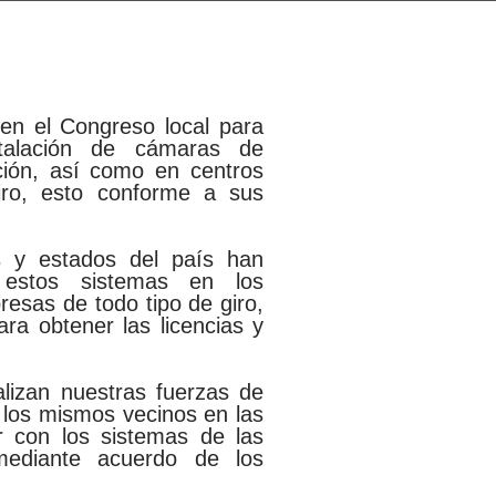
 en el Congreso local para
stalación de cámaras de
ción, así como en centros
iro, esto conforme a sus
s y estados del país han
 estos sistemas en los
esas de todo tipo de giro,
ra obtener las licencias y
alizan nuestras fuerzas de
e los mismos vecinos en las
 con los sistemas de las
 mediante acuerdo de los