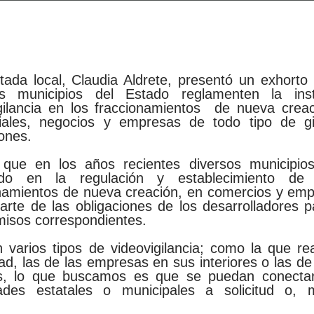
tada local, Claudia Aldrete, presentó un exhorto
s municipios del Estado reglamenten la in
gilancia en los fraccionamientos de nueva crea
iales, negocios y empresas de todo tipo de g
iones.
 que en los años recientes diversos municipio
do en la regulación y establecimiento de
namientos de nueva creación, en comercios y empr
rte de las obligaciones de los desarrolladores pa
misos correspondientes.
n varios tipos de videovigilancia; como la que re
ad, las de las empresas en sus interiores o las d
as, lo que buscamos es que se puedan conectar
dades estatales o municipales a solicitud o,