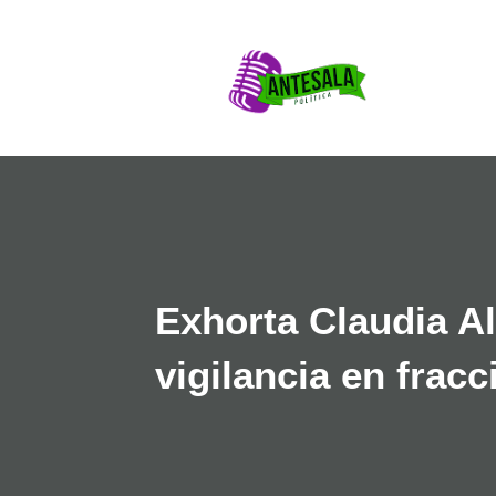
Exhorta Claudia A
vigilancia en frac