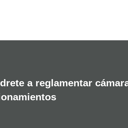
Ir al contenido principal
ldrete a reglamentar cámar
cionamientos