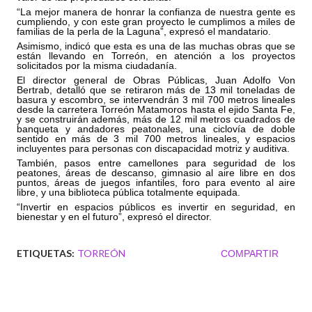
“La mejor manera de honrar la confianza de nuestra gente es 
cumpliendo, y con este gran proyecto le cumplimos a miles de 
familias de la perla de la Laguna”, expresó el mandatario.
Asimismo, indicó que esta es una de las muchas obras que se 
están llevando en Torreón, en atención a los proyectos 
solicitados por la misma ciudadanía. 
El director general de Obras Públicas, Juan Adolfo Von 
Bertrab, detalló que se retiraron más de 13 mil toneladas de 
basura y escombro, se intervendrán 3 mil 700 metros lineales 
desde la carretera Torreón Matamoros hasta el ejido Santa Fe, 
y se construirán además, más de 12 mil metros cuadrados de 
banqueta y andadores peatonales, una ciclovía de doble 
sentido en más de 3 mil 700 metros lineales, y espacios 
incluyentes para personas con discapacidad motriz y auditiva.
También, pasos entre camellones para seguridad de los 
peatones, áreas de descanso, gimnasio al aire libre en dos 
puntos, áreas de juegos infantiles, foro para evento al aire 
libre, y una biblioteca pública totalmente equipada.
“Invertir en espacios públicos es invertir en seguridad, en 
bienestar y en el futuro”, expresó el director.
ETIQUETAS:
TORREÓN
COMPARTIR