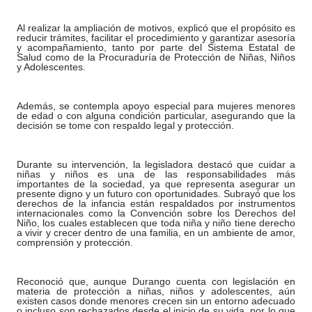
Al realizar la ampliación de motivos, explicó que el propósito es
reducir trámites, facilitar el procedimiento y garantizar asesoría
y acompañamiento, tanto por parte del Sistema Estatal de
Salud como de la Procuraduría de Protección de Niñas, Niños
y Adolescentes.
Además, se contempla apoyo especial para mujeres menores
de edad o con alguna condición particular, asegurando que la
decisión se tome con respaldo legal y protección.
Durante su intervención, la legisladora destacó que cuidar a
niñas y niños es una de las responsabilidades más
importantes de la sociedad, ya que representa asegurar un
presente digno y un futuro con oportunidades. Subrayó que los
derechos de la infancia están respaldados por instrumentos
internacionales como la Convención sobre los Derechos del
Niño, los cuales establecen que toda niña y niño tiene derecho
a vivir y crecer dentro de una familia, en un ambiente de amor,
comprensión y protección.
Reconoció que, aunque Durango cuenta con legislación en
materia de protección a niñas, niños y adolescentes, aún
existen casos donde menores crecen sin un entorno adecuado
o incluso son rechazados desde el inicio de su vida, por lo que