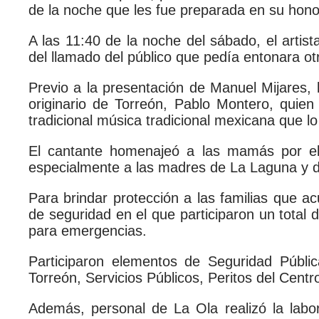
de la noche que les fue preparada en su hono
A las 11:40 de la noche del sábado, el arti
del llamado del público que pedía entonara ot
Previo a la presentación de Manuel Mijares, l
originario de Torreón, Pablo Montero, quien 
tradicional música tradicional mexicana que 
El cantante homenajeó a las mamás por el 
especialmente a las madres de La Laguna y de
Para brindar protección a las familias que a
de seguridad en el que participaron un total 
para emergencias.
Participaron elementos de Seguridad Públic
Torreón, Servicios Públicos, Peritos del Centr
Además, personal de La Ola realizó la labor