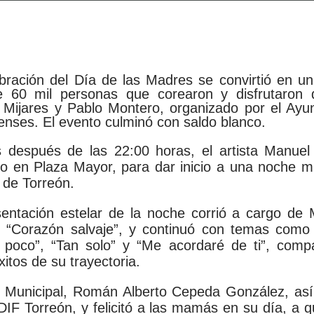
bración del Día de las Madres se convirtió en un
 60 mil personas que corearon y disfrutaron de
 Mijares y Pablo Montero, organizado por el Ay
enses. El evento culminó con saldo blanco.
 después de las 22:00 horas, el artista Manuel 
do en Plaza Mayor, para dar inicio a una noche m
de Torreón.
entación estelar de la noche corrió a cargo de M
n “Corazón salvaje”, y continuó con temas como
 poco”, “Tan solo” y “Me acordaré de ti”, comp
itos de su trayectoria.
nte Municipal, Román Alberto Cepeda González, as
 Torreón, y felicitó a las mamás en su día, a qui