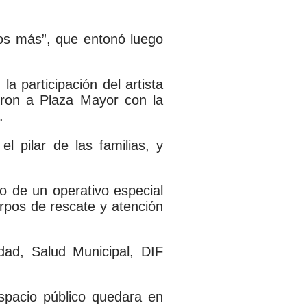
nos más”, que entonó luego
a participación del artista
ieron a Plaza Mayor con la
.
 pilar de las familias, y
so de un operativo especial
erpos de rescate y atención
idad, Salud Municipal, DIF
espacio público quedara en