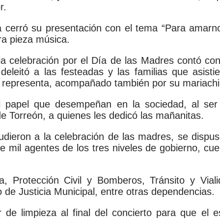
r.
sta cerró su presentación con el tema “Para amar
ra pieza música.
a celebración por el Día de las Madres contó con l
deleitó a las festeadas y las familias que asist
lo representa, acompañado también por su mariachi
papel que desempeñan en la sociedad, al ser el
 Torreón, a quienes les dedicó las mañanitas.
cudieron a la celebración de las madres, se dispu
de mil agentes de los tres niveles de gobierno, cu
a, Protección Civil y Bomberos, Tránsito y Vial
o de Justicia Municipal, entre otras dependencias.
 de limpieza al final del concierto para que el 