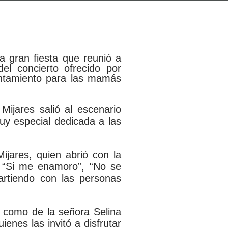
a gran fiesta que reunió a
l concierto ofrecido por
untamiento para las mamás
Mijares salió al escenario
uy especial dedicada a las
ijares, quien abrió con la
 “Si me enamoro”, “No se
artiendo con las personas
í como de la señora Selina
enes las invitó a disfrutar