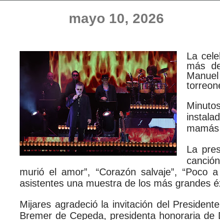
mayo 10, 2026
La cele
más de
Manuel
torreon
Minutos
instala
mamás 
La pres
canció
murió el amor”, “Corazón salvaje”, “Poco a
asistentes una muestra de los más grandes éx
Mijares agradeció la invitación del Preside
Bremer de Cepeda, presidenta honoraria de DIF