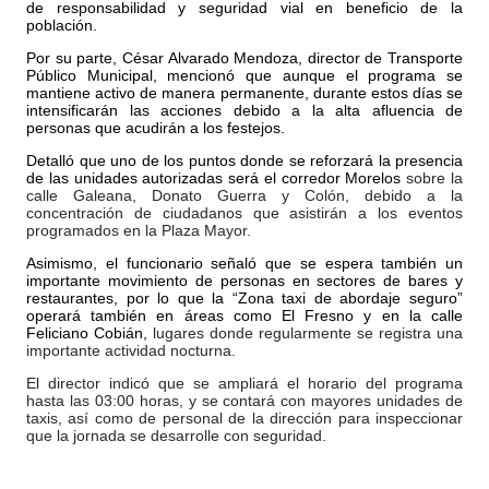
de responsabilidad y seguridad vial en beneficio de la
población.
Por su parte, César Alvarado Mendoza, director de Transporte
Público Municipal, mencionó que aunque el programa se
mantiene activo de manera permanente, durante estos días se
intensificarán las acciones debido a la alta afluencia de
personas que acudirán a los festejos.
Detalló que uno de los puntos donde se reforzará la presencia
de las unidades autorizadas será el corredor Morelos
sobre la
calle Galeana, Donato Guerra y Colón, debido a la
concentración de ciudadanos que asistirán a los eventos
programados en la Plaza Mayor.
Asimismo, el funcionario señaló que se espera también un
importante movimiento de personas en sectores de bares y
restaurantes, por lo que la “Zona taxi de abordaje seguro”
operará también en áreas como El Fresno y en la calle
Feliciano Cobián,
lugares donde regularmente se registra una
importante actividad nocturna.
El director indicó que se ampliará el horario del programa
hasta las 03:00 horas, y se contará con mayores unidades de
taxis, así como de personal de la dirección para inspeccionar
que la jornada se desarrolle con seguridad.