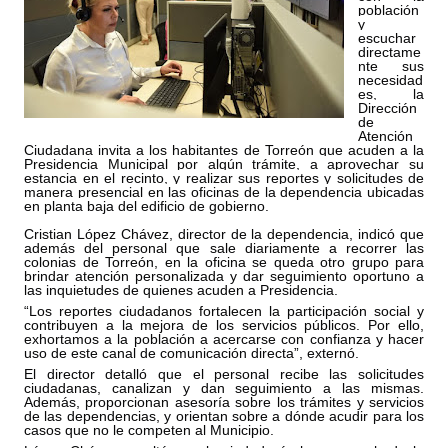
población 
y 
escuchar 
directame
nte sus 
necesidad
es, la 
Dirección 
de 
Atención 
Ciudadana invita a los habitantes de Torreón que acuden a la 
Presidencia Municipal por algún trámite, a aprovechar su 
estancia en el recinto, y realizar sus reportes y solicitudes de 
manera presencial en las oficinas de la dependencia ubicadas 
en planta baja del edificio de gobierno.
Cristian López Chávez, director de la dependencia, indicó que 
además del personal que sale diariamente a recorrer las 
colonias de Torreón, en la oficina se queda otro grupo para 
brindar atención personalizada y dar seguimiento oportuno a 
las inquietudes de quienes acuden a Presidencia.
“Los reportes ciudadanos fortalecen la participación social y 
contribuyen a la mejora de los servicios públicos. Por ello, 
exhortamos a la población a acercarse con confianza y hacer 
uso de este canal de comunicación directa”, externó.
El director detalló que el personal recibe las solicitudes 
ciudadanas, canalizan y dan seguimiento a las mismas. 
Además, proporcionan asesoría sobre los trámites y servicios 
de las dependencias, y orientan sobre a dónde acudir para los 
casos que no le competen al Municipio.