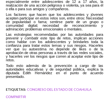
especialmente entre adolescentes de 12 a 17 años, la 
realización de una acción peligrosa o violenta, ya sea para él 
o ella o para sus amigos y compañeros. 
Los factores que hacen que los adolescentes y jóvenes 
acepten participar en estos retos son, entre otros: Necesidad 
de popularidad o fama; sentirse parte de un grupo o 
comunidad digital; necesidad de reconocimiento y 
admiración; problemas emocionales o mentales.
Las estrategias recomendadas por las autoridades para 
prevenir y combatir este tipo de retos, implican acciones 
como hablar con los adolescentes y brindarles toda la 
confianza para tratar estos temas y sus riesgos. Hacerles 
ver que su autoestima no depende de likes o de la 
aprobación de otras personas a través de las redes sociales, 
y hacerles ver los riesgos que corren al aceptar este tipo de 
retos.
Todo esto además de la prevención a cargo de las 
autoridades educativas y de seguridad pública, explica la 
diputada Edith Hernández en el punto de acuerdo 
presentado.
ETIQUETAS:
CONGRESO DEL ESTADO DE COAHUILA
COMPARTIR