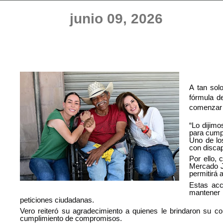
junio 09, 2026
A tan sol
fórmula de
comenzar 
“Lo dijimo
para cumpl
Uno de lo
con disca
Por ello, 
Mercado J
permitirá 
Estas acc
mantener 
peticiones ciudadanas.
Vero reiteró su agradecimiento a quienes le brindaron su co
cumplimiento de compromisos.