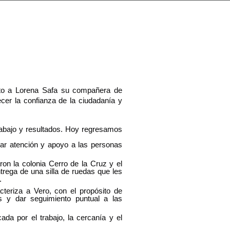
unto a Lorena Safa su compañera de 
cer la confianza de la ciudadanía y 
rabajo y resultados. Hoy regresamos 
r atención y apoyo a las personas 
on la colonia Cerro de la Cruz y el 
ega de una silla de ruedas que les 
.
eriza a Vero, con el propósito de 
 y dar seguimiento puntual a las 
a por el trabajo, la cercanía y el 