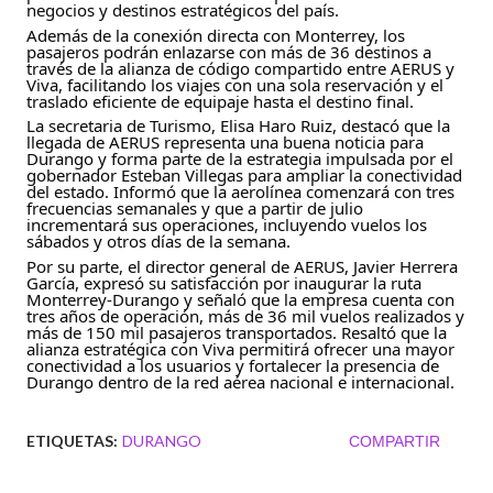
negocios y destinos estratégicos del país.
Además de la conexión directa con Monterrey, los 
pasajeros podrán enlazarse con más de 36 destinos a 
través de la alianza de código compartido entre AERUS y 
Viva, facilitando los viajes con una sola reservación y el 
traslado eficiente de equipaje hasta el destino final.
La secretaria de Turismo, Elisa Haro Ruiz, destacó que la 
llegada de AERUS representa una buena noticia para 
Durango y forma parte de la estrategia impulsada por el 
gobernador Esteban Villegas para ampliar la conectividad 
del estado. Informó que la aerolínea comenzará con tres 
frecuencias semanales y que a partir de julio 
incrementará sus operaciones, incluyendo vuelos los 
sábados y otros días de la semana.
Por su parte, el director general de AERUS, Javier Herrera 
García, expresó su satisfacción por inaugurar la ruta 
Monterrey-Durango y señaló que la empresa cuenta con 
tres años de operación, más de 36 mil vuelos realizados y 
más de 150 mil pasajeros transportados. Resaltó que la 
alianza estratégica con Viva permitirá ofrecer una mayor 
conectividad a los usuarios y fortalecer la presencia de 
Durango dentro de la red aérea nacional e internacional. 
ETIQUETAS:
DURANGO
COMPARTIR