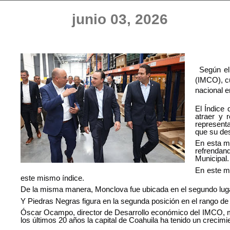
junio 03, 2026
Según el
(IMCO), cu
nacional e
El Índice 
atraer y 
representa
que su des
En esta me
refrendand
Municipal.
En este mi
este mismo índice.
De la misma manera, Monclova fue ubicada en el segundo lugar 
Y Piedras Negras figura en la segunda posición en el rango de
Óscar Ocampo, director de Desarrollo económico del IMCO, men
los últimos 20 años la capital de Coahuila ha tenido un crecimi