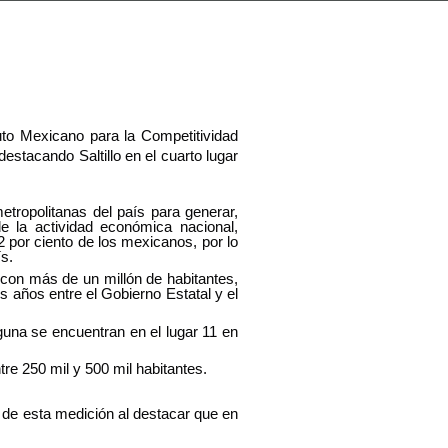
uto Mexicano para la Competitividad 
stacando Saltillo en el cuarto lugar 
tropolitanas del país para generar, 
e la actividad económica nacional, 
 por ciento de los mexicanos, por lo 
s.
s con más de un millón de habitantes, 
 años entre el Gobierno Estatal y el 
una se encuentran en el lugar 11 en 
e 250 mil y 500 mil habitantes.
de esta medición al destacar que en 