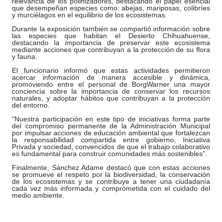
relevancia de los polinizadores, destacando el papel esencial
que desempeñan especies como: abejas, mariposas, colibríes
y murciélagos en el equilibrio de los ecosistemas.
Durante la exposición también se compartió información sobre
las especies que habitan el Desierto Chihuahuense,
destacando la importancia de preservar este ecosistema
mediante acciones que contribuyan a la protección de su flora
y fauna.
El funcionario informó que estas actividades permitieron
acercar información de manera accesible y dinámica,
promoviendo entre el personal de BorgWarner una mayor
conciencia sobre la importancia de conservar los recursos
naturales, y adoptar hábitos que contribuyan a la protección
del entorno.
“Nuestra participación en este tipo de iniciativas forma parte
del compromiso permanente de la Administración Municipal
por impulsar acciones de educación ambiental que fortalezcan
la responsabilidad compartida entre gobierno, Iniciativa
Privada y sociedad, convencidos de que el trabajo colaborativo
es fundamental para construir comunidades más sostenibles”.
Finalmente, Sánchez Adame destacó que con estas acciones
se promueve el respeto por la biodiversidad, la conservación
de los ecosistemas y se contribuye a tener una ciudadanía
cada vez más informada y comprometida con el cuidado del
medio ambiente.